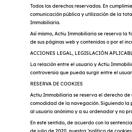
Todos los derechos reservados. En cumplimie
comunicación pública y utilización de la tot
Immobiliaria.
Así mismo, Actiu Immobiliaria se reserva la 
de sus páginas web y contenidos o por el in
ACCIONES LEGAL, LEGISLACIÓN APLICAB
La relación entre el usuario y Actiu Immobil
controversia que pueda surgir entre el usuar
RESERVA DE COOKIES
Actiu Immobiliaria se reserva el derecho de u
comodidad de la navegación. Siguiendo la po
al usuario anónimo y a su ordenador y no prop
En este sentido, de acuerdo con la sentencia
de julio de 2020, nuestra ‘política de cooki