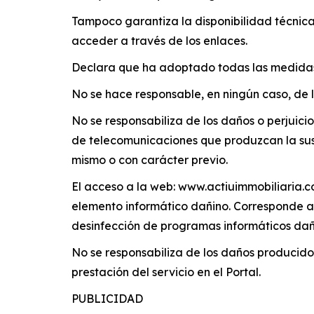
Tampoco garantiza la disponibilidad técnica
acceder a través de los enlaces.
Declara que ha adoptado todas las medidas
No se hace responsable, en ningún caso, de 
No se responsabiliza de los daños o perjuici
de telecomunicaciones que produzcan la suspe
mismo o con carácter previo.
El acceso a la web: www.actiuimmobiliaria.co
elemento informático dañino. Corresponde al
desinfección de programas informáticos dañ
No se responsabiliza de los daños producidos
prestación del servicio en el Portal.
PUBLICIDAD