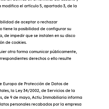
modifica el artículo 5, apartado 3, de la
sibilidad de aceptar o rechazar
o tiene la posibilidad de configurar su
, de impedir que se instalen en su disco
ión de cookies.
lquier otra forma comunicar públicamente,
orrespondientes derechos o ello resulte
e Europa de Protección de Datos de
ales, la Ley 34/2002, de Servicios de la
s, de 9 de mayo, Actiu Immobiliaria informa
 datos personales recabados por la empresa