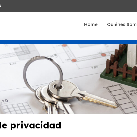
8
Home
Quiénes Som
 de privacidad