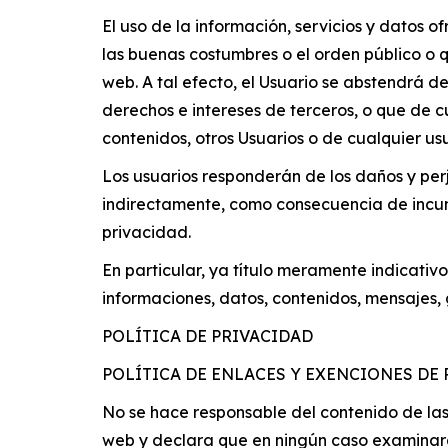
El uso de la información, servicios y datos of
las buenas costumbres o el orden público o q
web. A tal efecto, el Usuario se abstendrá de 
derechos e intereses de terceros, o que de cu
contenidos, otros Usuarios o de cualquier us
Los usuarios responderán de los daños y per
indirectamente, como consecuencia de incump
privacidad.
En particular, ya título meramente indicativo
informaciones, datos, contenidos, mensajes, 
POLÍTICA DE PRIVACIDAD
POLÍTICA DE ENLACES Y EXENCIONES DE 
No se hace responsable del contenido de las
web y declara que en ningún caso examinará n