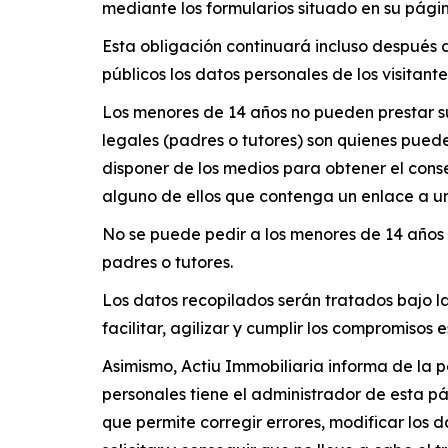
mediante los formularios situado en su pági
Esta obligación continuará incluso después 
públicos los datos personales de los visitante
Los menores de 14 años no pueden prestar su
legales (padres o tutores) son quienes pued
disponer de los medios para obtener el cons
alguno de ellos que contenga un enlace a un
No se puede pedir a los menores de 14 años d
padres o tutores.
Los datos recopilados serán tratados bajo l
facilitar, agilizar y cumplir los compromisos
Asimismo, Actiu Immobiliaria informa de la 
personales tiene el administrador de esta pá
que permite corregir errores, modificar los 