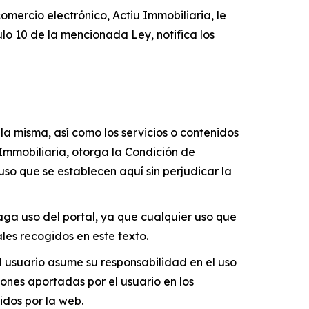
omercio electrónico, Actiu Immobiliaria, le
ulo 10 de la mencionada Ley, notifica los
la misma, así como los servicios o contenidos
 Immobiliaria, otorga la Condición de
uso que se establecen aquí sin perjudicar la
aga uso del portal, ya que cualquier uso que
ales recogidos en este texto.
l usuario asume su responsabilidad en el uso
iones aportadas por el usuario en los
idos por la web.