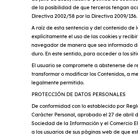
de la posibilidad de que terceros tengan acc
Directiva 2002/58 por la Directiva 2009/136.
A raíz de esta sentencia y del contenido de l
explícitamente el uso de las cookies y recibi
navegador de manera que sea informado de la 
duro. En este sentido, para acceder a los sit
El usuario se compromete a abstenerse de rep
transformar o modificar los Contenidos, a me
legalmente permitido.
PROTECCIÓN DE DATOS PERSONALES
De conformidad con lo establecido por Reg
Carácter Personal, aprobado el 27 de abril d
Sociedad de la Información y el Comercio El
a los usuarios de sus páginas web de que e