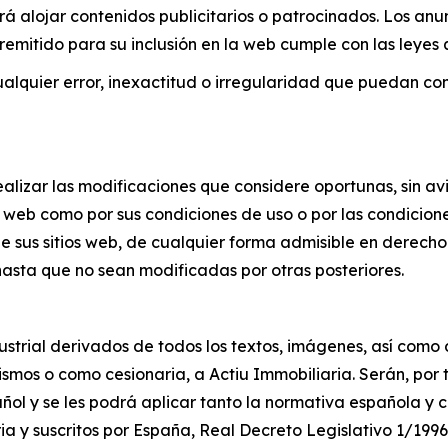
rá alojar contenidos publicitarios o patrocinados. Los anu
remitido para su inclusión en la web cumple con las leyes
alquier error, inexactitud o irregularidad que puedan cont
alizar las modificaciones que considere oportunas, sin avis
os web como por sus condiciones de uso o por las condicio
de sus sitios web, de cualquier forma admisible en derec
hasta que no sean modificadas por otras posteriores.
ustrial derivados de todos los textos, imágenes, así como
ismos o como cesionaria, a Actiu Immobiliaria. Serán, por
añol y se les podrá aplicar tanto la normativa española y
ia y suscritos por España, Real Decreto Legislativo 1/1996