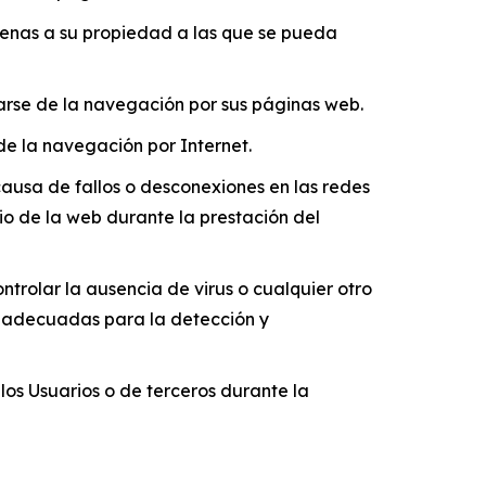
jenas a su propiedad a las que se pueda
rse de la navegación por sus páginas web.
de la navegación por Internet.
causa de fallos o desconexiones en las redes
io de la web durante la prestación del
ntrolar la ausencia de virus o cualquier otro
s adecuadas para la detección y
los Usuarios o de terceros durante la