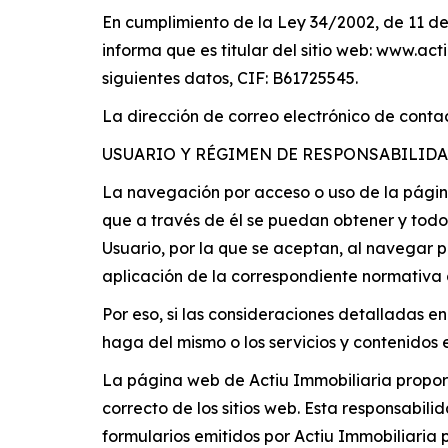
En cumplimiento de la Ley 34/2002, de 11 de j
informa que es titular del sitio web: www.ac
siguientes datos, CIF: B61725545.
La dirección de correo electrónico de conta
USUARIO Y RÉGIMEN DE RESPONSABILID
La navegación por acceso o uso de la página 
que a través de él se puedan obtener y todos
Usuario, por la que se aceptan, al navegar p
aplicación de la correspondiente normativa 
Por eso, si las consideraciones detalladas e
haga del mismo o los servicios y contenidos e
La página web de Actiu Immobiliaria proporc
correcto de los sitios web. Esta responsabili
formularios emitidos por Actiu Immobiliaria