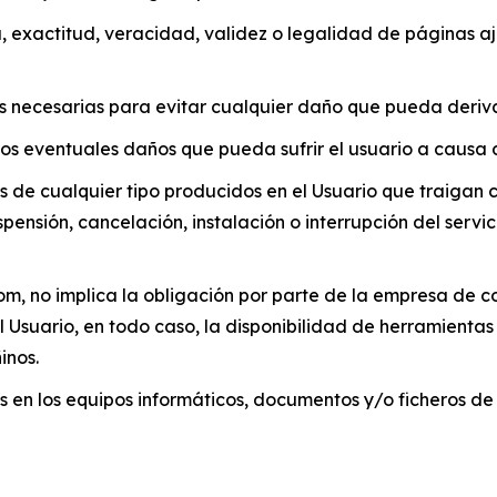
, exactitud, veracidad, validez o legalidad de páginas a
 necesarias para evitar cualquier daño que pueda deriva
los eventuales daños que pueda sufrir el usuario a causa 
os de cualquier tipo producidos en el Usuario que traigan 
nsión, cancelación, instalación o interrupción del servic
m, no implica la obligación por parte de la empresa de co
 Usuario, en todo caso, la disponibilidad de herramienta
inos.
 en los equipos informáticos, documentos y/o ficheros de 