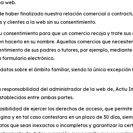
na web.
de haber finalizado nuestra relación comercial o contrac
s y clientes a la web sin su consentimiento.
 consentimiento para que un comercio recoja y trate sus 
en hacerlo en su nombre. Aquellos comercios que necesite
entimiento de sus padres o tutores, por ejemplo, mediante
 formulario electrónico.
atos sobre el ámbito familiar, siendo la única excepción l
a responsabilidad del administrador de la web de, Actiu I
 establecidos entre ambas partes.
posibilidad de ejercer los derechos de acceso, que permit
gina y en tal caso contestara en un plazo de 30 días, siem
datos que sean inexactos o incompletos y garantizar la ce