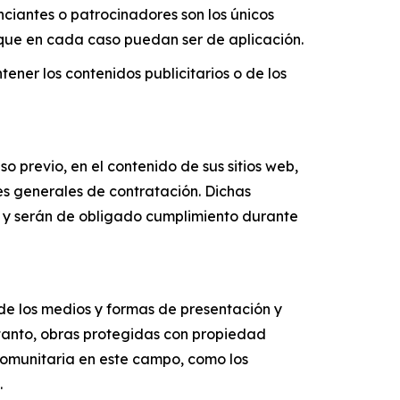
nciantes o patrocinadores son los únicos
 que en cada caso puedan ser de aplicación.
ener los contenidos publicitarios o de los
o previo, en el contenido de sus sitios web,
nes generales de contratación. Dichas
ho y serán de obligado cumplimiento durante
 de los medios y formas de presentación y
 tanto, obras protegidas con propiedad
 comunitaria en este campo, como los
.