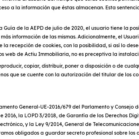
eso a la información que éstas almacenan. Esta sentencia 
a Guía de la AEPD de julio de 2020, el usuario tiene la po
r más información de las mismas. Adicionalmente, el Usuari
recepción de cookies, con la posibilidad, si así lo desea
ios web de Actiu Immobiliaria, no es preceptiva la instalac
roducir, copiar, distribuir, poner a disposición o de cua
nos que se cuente con la autorización del titular de los c
lamento General-UE-2016/679 del Parlamento y Consejo d
e 2016, la LOPD 3/2018, de Garantía de los Derechos Digit
ectrónico, y la Ley 9/2014, General de Telecomunicacione
stamos obligados a guardar secreto profesional sobre los