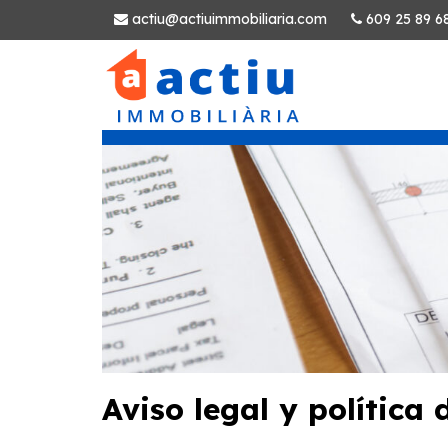
actiu@actiuimmobiliaria.com
609 25 89 6
Aviso legal y política