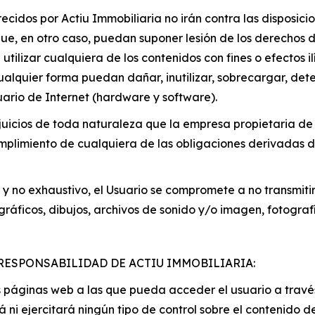
recidos por Actiu Immobiliaria no irán contra las disposici
ue, en otro caso, puedan suponer lesión de los derechos de
utilizar cualquiera de los contenidos con fines o efectos ilí
alquier forma puedan dañar, inutilizar, sobrecargar, deter
uario de Internet (hardware y software).
juicios de toda naturaleza que la empresa propietaria de 
limiento de cualquiera de las obligaciones derivadas de
 y no exhaustivo, el Usuario se compromete a no transmitir
gráficos, dibujos, archivos de sonido y/o imagen, fotograf
RESPONSABILIDAD DE ACTIU IMMOBILIARIA:
 páginas web a las que pueda acceder el usuario a través 
i ejercitará ningún tipo de control sobre el contenido de