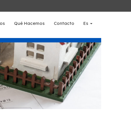
os
Qué Hacemos
Contacto
Es