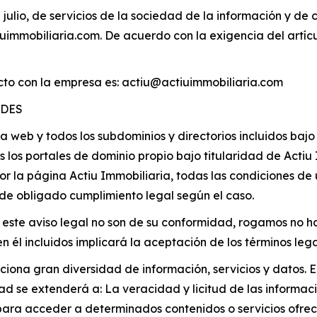
ulio, de servicios de la sociedad de la información y de c
tiuimmobiliaria.com. De acuerdo con la exigencia del artíc
cto con la empresa es: actiu@actiuimmobiliaria.com
ADES
web y todos los subdominios y directorios incluidos bajo 
 los portales de dominio propio bajo titularidad de Actiu
or la página Actiu Immobiliaria, todas las condiciones de 
de obligado cumplimiento legal según el caso.
n este aviso legal no son de su conformidad, rogamos no h
n él incluidos implicará la aceptación de los términos leg
iona gran diversidad de información, servicios y datos. E
dad se extenderá a: La veracidad y licitud de las informac
 para acceder a determinados contenidos o servicios ofrec