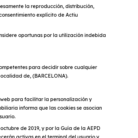
esamente la reproducción, distribución,
consentimiento explícito de Actiu
nsidere oportunas por la utilización indebida
 competentes para decidir sobre cualquier
la localidad de, (BARCELONA).
 web para facilitar la personalización y
iliaria informa que las cookies se asocian
suario.
 octubre de 2019, y por la Guía de la AEPD
cerán activas en el terminal del usuario y